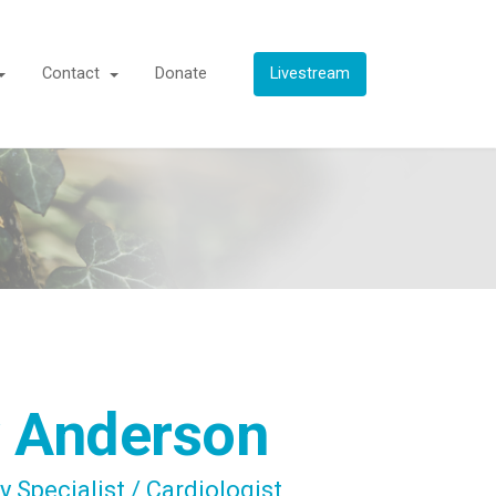
Contact
Donate
Livestream
 Anderson
y Specialist / Cardiologist