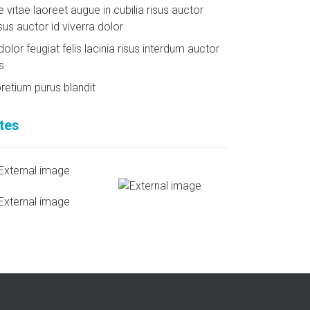
itae laoreet augue in cubilia risus auctor
isus auctor id viverra dolor
olor feugiat felis lacinia risus interdum auctor
s
retium purus blandit
tes