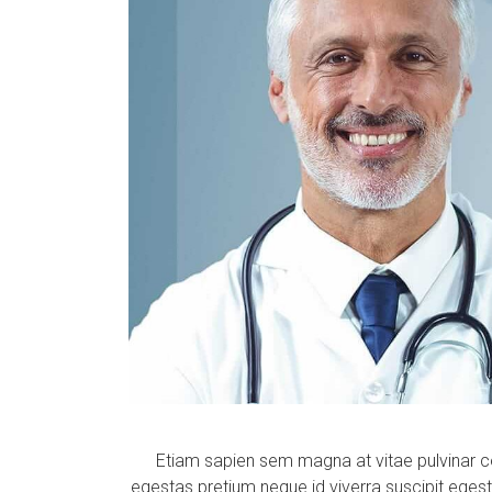
Etiam sapien sem magna at vitae pulvinar 
egestas pretium neque id viverra suscipit ege